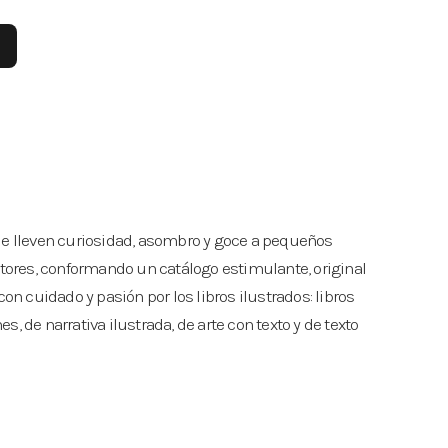
ue lleven curiosidad, asombro y goce a pequeños
ctores, conformando un catálogo estimulante, original
con cuidado y pasión por los libros ilustrados: libros
, de narrativa ilustrada, de arte con texto y de texto