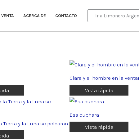
Ir a Limonero Argen
 VENTA
ACERCA DE
CONTACTO
Clara y el hombre en la venta
pida
Vista rápida
Esa cuchara
a Tierra y la Luna se pelearon
Vista rápida
pida