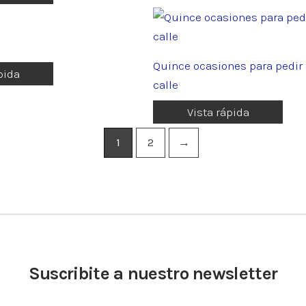
Quince ocasiones para pedir 
pida
calle
Vista rápida
1
2
→
Suscribite a nuestro newsletter