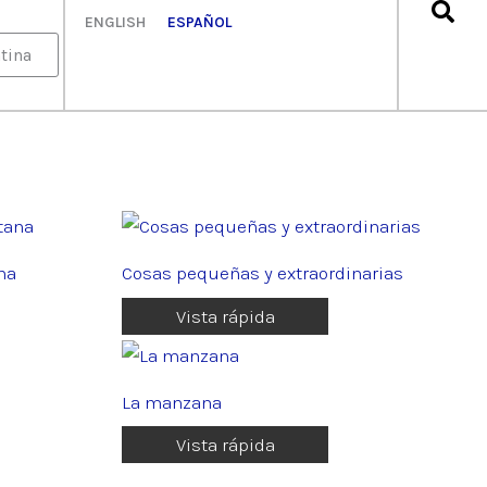
ENGLISH
ESPAÑOL
tina
na
Cosas pequeñas y extraordinarias
Vista rápida
La manzana
Vista rápida