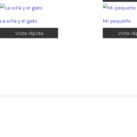
La silla y el gato
Mi pequeño
Vista rápida
Vista rá