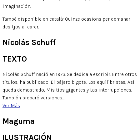
imaginación.
Tambè disponible en català: Quinze ocasions per demanar
desitjos al carer.
Nicolás Schuff
TEXTO
Nicolás Schuff nació en 1973. Se dedica a escribir. Entre otros
títulos, ha publicado: El pájaro bigote, Los equilibristas, Así
queda demostrado, Mis tíos gigantes y Las interrupciones.
También preparó versiones…
Ver Más
Maguma
ILUSTRACIÓN