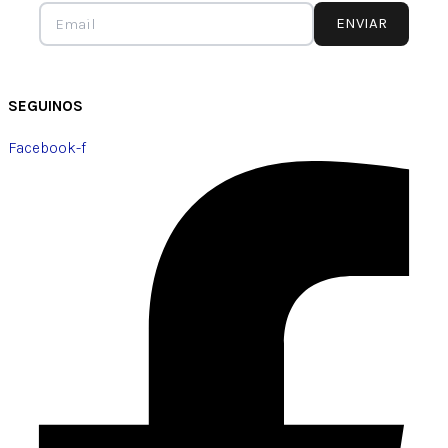
ENVIAR
SEGUINOS
Facebook-f