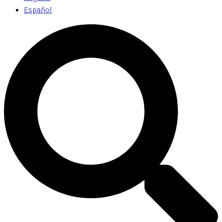
Español