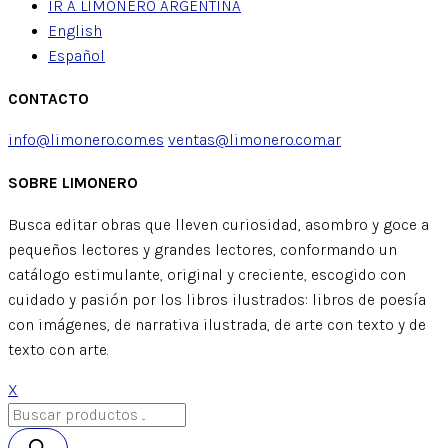
IR A LIMONERO ARGENTINA
English
Español
CONTACTO
info@limonero.com.es
ventas@limonero.com.ar
SOBRE LIMONERO
Busca editar obras que lleven curiosidad, asombro y goce a
pequeños lectores y grandes lectores, conformando un
catálogo estimulante, original y creciente, escogido con
cuidado y pasión por los libros ilustrados: libros de poesía
con imágenes, de narrativa ilustrada, de arte con texto y de
texto con arte.
X